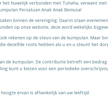
or het huwelijk verbonden met Tuhaha, verwant met
kumpulan Persatuan Anak Anak Beinusa!
an zaken binnen de vereniging. Daarin staan evenem
vinden op onze website, deze word wekelijks bijgew
 ook rekenen op de steun van de kumpulan. Maar bov
ie dezelfde roots hebben als u en u steunt het dor
aan de kumpulan. De contributie betreft een bedrag 
elling kunt u kiezen voor een periodieke overschrijvi
 hoogte ervan is afhankelijk van uw leeftijd: