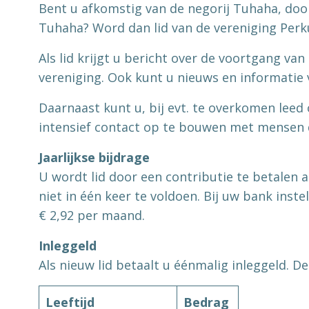
Bent u afkomstig van de negorij Tuhaha, do
Tuhaha? Word dan lid van de vereniging Per
Als lid krijgt u bericht over de voortgang v
vereniging. Ook kunt u nieuws en informatie 
Daarnaast kunt u, bij evt. te overkomen leed
intensief contact op te bouwen met mensen d
Jaarlijkse bijdrage
U wordt lid door een contributie te betalen 
niet in één keer te voldoen. Bij uw bank inst
€ 2,92 per maand.
Inleggeld
Als nieuw lid betaalt u éénmalig inleggeld. De
Leeftijd
Bedrag