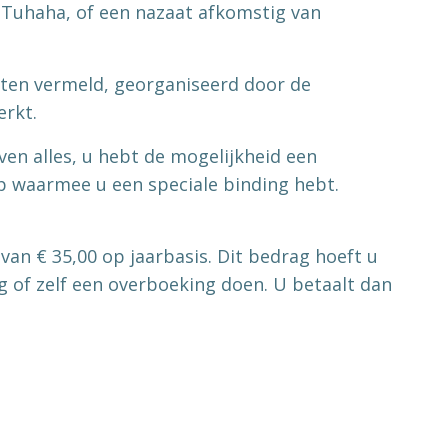
 Tuhaha, of een nazaat afkomstig van
enten vermeld, georganiseerd door de
erkt.
en alles, u hebt de mogelijkheid een
p waarmee u een speciale binding hebt.
van € 35,00 op jaarbasis. Dit bedrag hoeft u
ng of zelf een overboeking doen. U betaalt dan