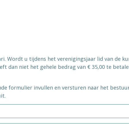
ri. Wordt u tijdens het verenigingsjaar lid van de k
ft dan niet het gehele bedrag van € 35,00 te betalen.
e formulier invullen en versturen naar het bestuur. 
it.