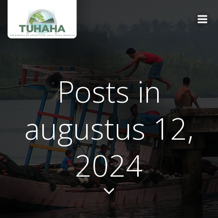
Ga
naar
de
inhoud
Posts in
augustus 12,
2024