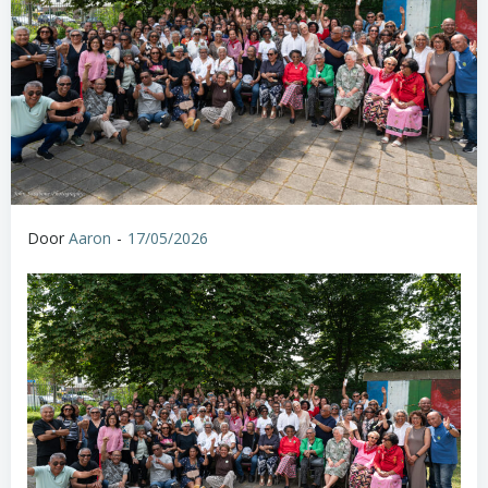
Door
Aaron
-
17/05/2026