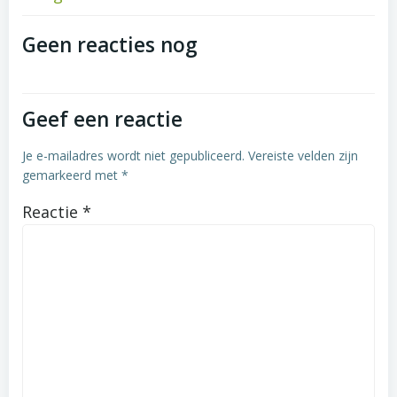
Post
navigation
Geen reacties nog
Geef een reactie
Je e-mailadres wordt niet gepubliceerd.
Vereiste velden zijn
gemarkeerd met
*
Reactie
*