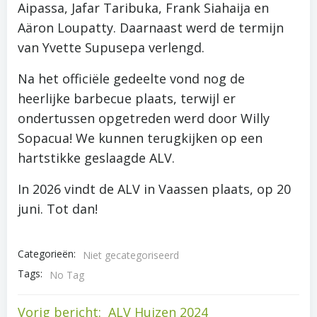
Aipassa, Jafar Taribuka, Frank Siahaija en
Aäron Loupatty. Daarnaast werd de termijn
van Yvette Supusepa verlengd.
Na het officiële gedeelte vond nog de
heerlijke barbecue plaats, terwijl er
ondertussen opgetreden werd door Willy
Sopacua! We kunnen terugkijken op een
hartstikke geslaagde ALV.
In 2026 vindt de ALV in Vaassen plaats, op 20
juni. Tot dan!
Categorieën
:
Niet gecategoriseerd
Tags:
No Tag
Vorig bericht:
ALV Huizen 2024